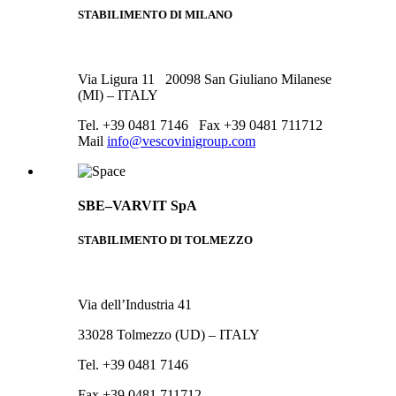
STABILIMENTO DI MILANO
Via Ligura 11 20098 San Giuliano Milanese
(MI) – ITALY
Tel. +39 0481 7146 Fax +39 0481 711712
Mail
info@vescovinigroup.com
SBE–VARVIT SpA
STABILIMENTO DI TOLMEZZO
Via dell’Industria 41
33028 Tolmezzo (UD) – ITALY
Tel. +39 0481 7146
Fax +39 0481 711712