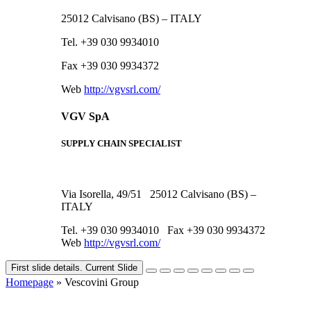
25012 Calvisano (BS) – ITALY
Tel. +39 030 9934010
Fax +39 030 9934372
Web
http://vgvsrl.com/
VGV SpA
SUPPLY CHAIN SPECIALIST
Via Isorella, 49/51 25012 Calvisano (BS) –
ITALY
Tel. +39 030 9934010 Fax +39 030 9934372
Web
http://vgvsrl.com/
First slide details.
Current Slide
Homepage
» Vescovini Group