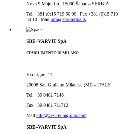
Nova 9 Majur bb 15000 Šabac – SERBIA
Tel. +381 (0)15 719 50 00 Fax +381 (0)15 719
50 10
Mail
info@sbe-serbia.rs
SBE–VARVIT SpA
STABILIMENTO DI MILANO
Via Ligura 11
20098 San Giuliano Milanese (MI) – ITALY
Tel. +39 0481 7146
Fax +39 0481 711712
Mail
info@vescovinigroup.com
SBE–VARVIT SpA