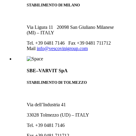
STABILIMENTO DI MILANO
Via Ligura 11 20098 San Giuliano Milanese
(MI) – ITALY
Tel. +39 0481 7146 Fax +39 0481 711712
Mail
info@vescovinigroup.com
SBE–VARVIT SpA
STABILIMENTO DI TOLMEZZO
Via dell’Industria 41
33028 Tolmezzo (UD) – ITALY
Tel. +39 0481 7146
Fax +39 0481 711712