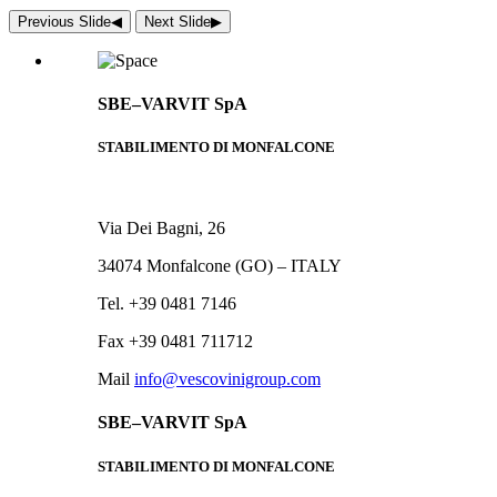
Previous Slide
◀︎
Next Slide
▶︎
SBE–VARVIT SpA
STABILIMENTO DI MONFALCONE
Via Dei Bagni, 26
34074 Monfalcone (GO) – ITALY
Tel. +39 0481 7146
Fax +39 0481 711712
Mail
info@vescovinigroup.com
SBE–VARVIT SpA
STABILIMENTO DI MONFALCONE