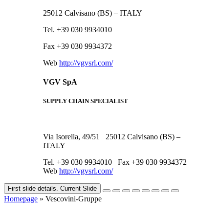
25012 Calvisano (BS) – ITALY
Tel. +39 030 9934010
Fax +39 030 9934372
Web
http://vgvsrl.com/
VGV SpA
SUPPLY CHAIN SPECIALIST
Via Isorella, 49/51 25012 Calvisano (BS) –
ITALY
Tel. +39 030 9934010 Fax +39 030 9934372
Web
http://vgvsrl.com/
First slide details.
Current Slide
Homepage
» Vescovini-Gruppe