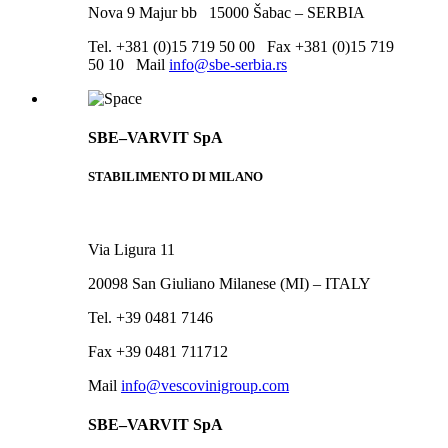
Nova 9 Majur bb 15000 Šabac – SERBIA
Tel. +381 (0)15 719 50 00 Fax +381 (0)15 719
50 10
Mail
info@sbe-serbia.rs
SBE–VARVIT SpA
STABILIMENTO DI MILANO
Via Ligura 11
20098 San Giuliano Milanese (MI) – ITALY
Tel. +39 0481 7146
Fax +39 0481 711712
Mail
info@vescovinigroup.com
SBE–VARVIT SpA