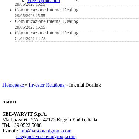
Free Application
29/05/2026 15.55
Comunicazione Internal Dealing
29/05/2026 15.55
Comunicazione Internal Dealing
29/05/2026 15.55
Comunicazione Internal Dealing
21/01/2026 14:58
Homepage
»
Investor Relations
» Internal Dealing
ABOUT
SBE-VARVIT S.p.A.
Via Lazzaretti 2/A – 42122 Reggio Emilia, Italia
Tel.
+39 0522 5088
E-mail:
info@vescovinigroup.com
sbe@pec.vescovinigroup.com