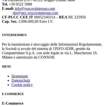
Tel.
+39 0522 5088
E-mail:
info@vescovinigroup.com
sbe@pec.vescovinigroup.com
CF-PI-CC CEE IT
00052160314 –
REA
RE 225950
Cap. Soc.
3.096.000,00 Euro I.V.
UNTERNEHMEN
Per la trasmissione e stoccaggio delle Informazioni Regolamentate,
la Società si avvale del sistema di 1INFO-SDIR, gestito da
Computershare S.p.A. con sede legale in via L. Mascheroni 19,
Milano e autorizzato da CONSOB.
MENU
Homepage
Datenschutz
Cookie policy
E-COMMERCE
E-Commerce