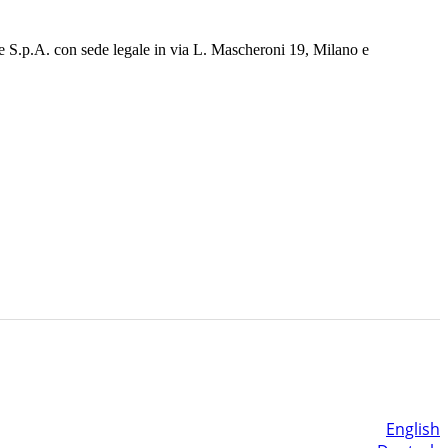
e S.p.A. con sede legale in via L. Mascheroni 19, Milano e
English