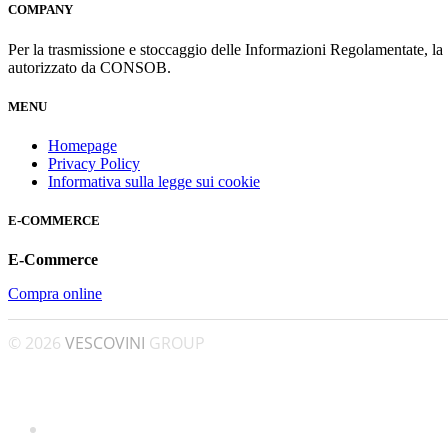
COMPANY
Per la trasmissione e stoccaggio delle Informazioni Regolamentate, l
autorizzato da CONSOB.
MENU
Homepage
Privacy Policy
Informativa sulla legge sui cookie
E-COMMERCE
E-Commerce
Compra online
© 2026
VESCOVINI
GROUP